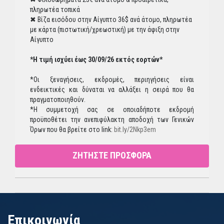
πληρωτέα τοπικά
✖ Βίζα εισόδου στην Αίγυπτο 36$ ανά άτομο, πληρωτέα
με κάρτα (πιστωτική/χρεωστική) με την άφιξη στην
Αίγυπτο
*Η τιμή ισχύει έως 30/09/26 εκτός εορτών*
*Οι ξεναγήσεις, εκδρομές, περιηγήσεις είναι
ενδεικτικές και δύναται να αλλάξει η σειρά που θα
πραγματοποιηθούν.
*Η συμμετοχή σας σε οποιαδήποτε εκδρομή
προϋποθέτει την ανεπιφύλακτη αποδοχή των Γενικών
Όρων που θα βρείτε στο link:
bit.ly/2Nkp3em
ΖΗΤΗΣΤΕ ΠΡΟΣΦΟΡΑ
Επικοινωνία