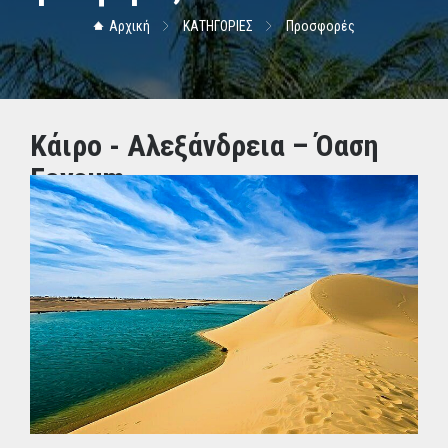
Αρχική
ΚΑΤΗΓΟΡΙΕΣ
Προσφορές
Κάιρο - Αλεξάνδρεια – Όαση
Fayoum
ΤΙΜΗ: 1020.00€