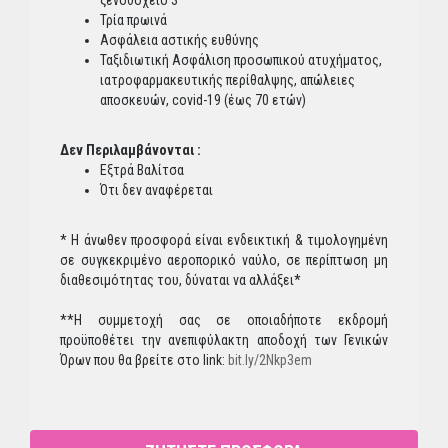
Τρία πρωινά
Ασφάλεια αστικής ευθύνης
Ταξιδιωτική Ασφάλιση προσωπικού ατυχήματος,
ιατροφαρμακευτικής περίθαλψης, απώλειες
αποσκευών, covid-19 (έως 70 ετών)
Δεν Περιλαμβάνονται :
Εξτρά Βαλίτσα
Ότι δεν αναφέρεται
* Η άνωθεν προσφορά είναι ενδεικτική & τιμολογημένη
σε συγκεκριμένο αεροπορικό ναύλο, σε περίπτωση μη
διαθεσιμότητας του, δύναται να αλλάξει*
**Η συμμετοχή σας σε οποιαδήποτε εκδρομή
προϋποθέτει την ανεπιφύλακτη αποδοχή των Γενικών
Όρων που θα βρείτε στο link:
bit.ly/2Nkp3em