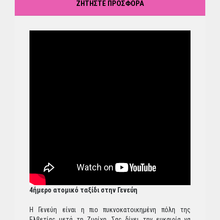
ΖΗΤΗΣΤΕ ΠΡΟΣΦΟΡΑ
4ήμερο ατομικό ταξίδι στην Γενεύη
Η Γενεύη είναι η πιο πυκνοκατοικημένη πόλη της
Ελβετίας μετά τη Ζυρίχη. Σας δίνει την ευκαιρία να