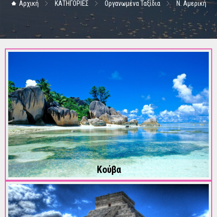
Αρχική
ΚΑΤΗΓΟΡΙΕΣ
Οργανωμένα Ταξίδια
Ν. Αμερική
Κούβα