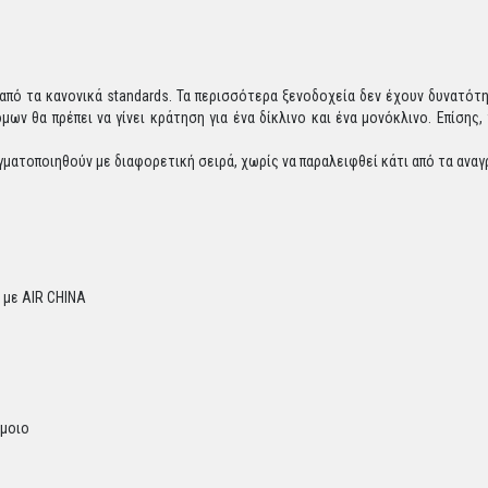
 από τα κανονικά standards. Τα περισσότερα ξενοδοχεία δεν έχουν δυνατότ
ν θα πρέπει να γίνει κράτηση για ένα δίκλινο και ένα μονόκλινο. Επίσης
γματοποιηθούν με διαφορετική σειρά, χωρίς να παραλειφθεί κάτι από τα ανα
 με AIR CHINA
όμοιο