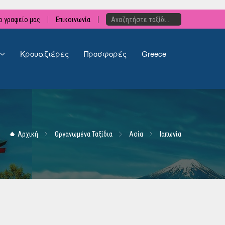
ο γραφείο μας
Επικοινωνία
Κρουαζιέρες
Προσφορές
Greece
Αρχική
Οργανωμένα Ταξίδια
Ασία
Ιαπωνία