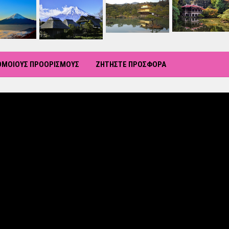
ΡΟΜΟΙΟΥΣ ΠΡΟΟΡΙΣΜΟΥΣ
ΖΗΤΗΣΤΕ ΠΡΟΣΦΟΡΑ