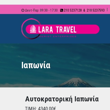
Δευτ-Παρ: 09:30 - 17:30
210 5237128 & 210 5237593
Ιαπωνία
Αυτοκρατορική Ιαπωνία
ΤΙΜΗ: 4340.00€