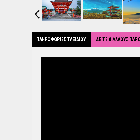
Previous
ΠΛΗΡΟΦΟΡΙΕΣ ΤΑΞΙΔΙΟΥ
ΔΕΙΤΕ & ΑΛΛΟΥΣ ΠΑ