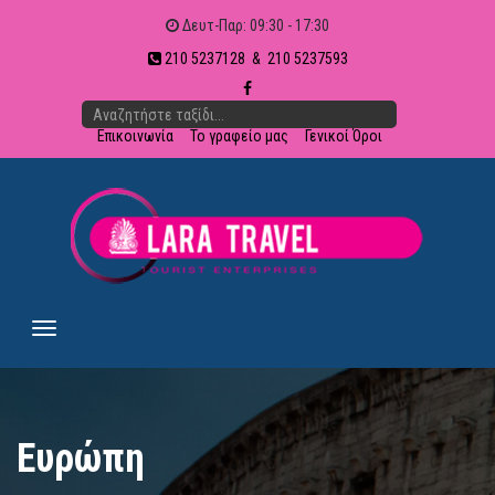
Δευτ-Παρ: 09:30 - 17:30
210 5237128 & 210 5237593
Επικοινωνία
Το γραφείο μας
Γενικοί Όροι
Ευρώπη