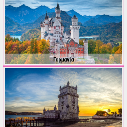
Γερμανία