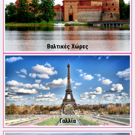
Βαλτικές Χώρες
Γαλλία