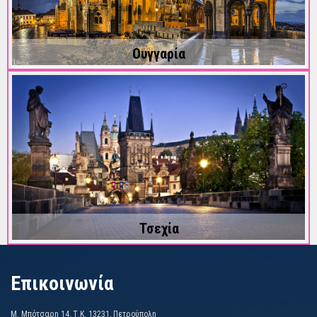
Ουγγαρία
Τσεχία
Επικοινωνία
Μ. Μπότσαρη 14, Τ.Κ. 13231, Πετρούπολη