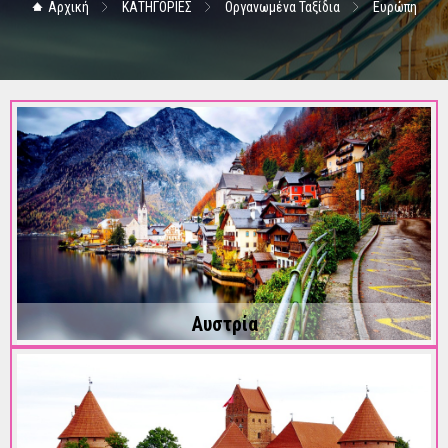
Αρχική
ΚΑΤΗΓΟΡΙΕΣ
Οργανωμένα Ταξίδια
Ευρώπη
Αυστρία