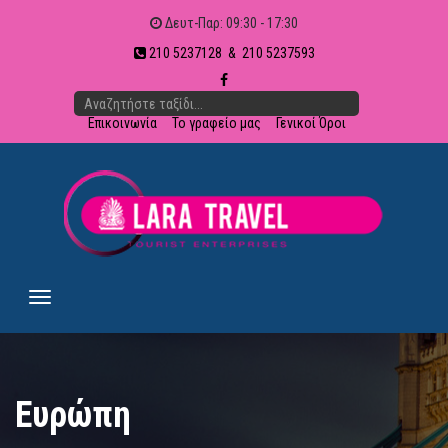
Δευτ-Παρ: 09:30 - 17:30
210 5237128 & 210 5237593
Επικοινωνία
Το γραφείο μας
Γενικοί Όροι
Ευρώπη