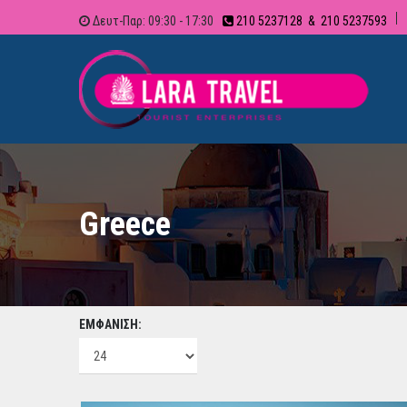
Δευτ-Παρ: 09:30 - 17:30
210 5237128 & 210 5237593
Greece
ΕΜΦΑΝΙΣΗ: