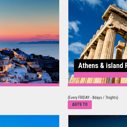
Athens & island 
(Every FRIDAY - 8days / 7nights)
ΔΕΙΤΕ ΤΟ