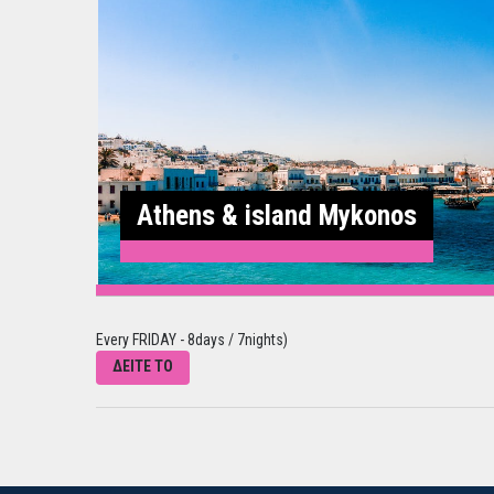
Athens & island Mykonos
Every FRIDAY - 8days / 7nights)
ΔΕΙΤΕ ΤΟ