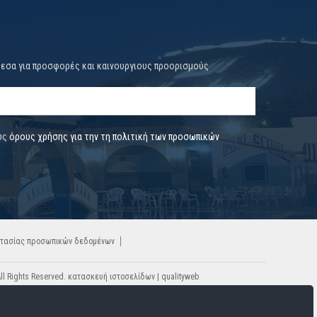
μεσα για προσφορές και καινουργιους προορισμούς
υς
όρους χρήσης για την τη πολιτική των προσωπικών
οστασίας προσωπικών δεδομένων
 All Rights Reserved. κατασκευή ιστοσελίδων |
qualityweb