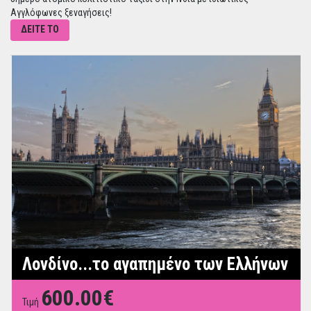
Αγγλόφωνες ξεναγήσεις!
ΔΕΙΤΕ ΤΟ
Λονδίνο...το αγαπημένο των Ελλήνων
600.00€
Τιμή