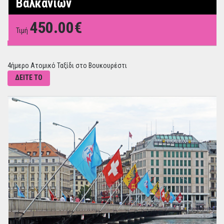
Βαλκανίων
450.00€
Τιμή
4ήμερο Ατομικό Ταξίδι στο Βουκουρέστι
ΔΕΙΤΕ ΤΟ