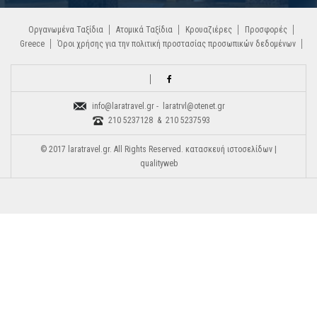
Οργανωμένα Ταξίδια
Ατομικά Ταξίδια
Κρουαζιέρες
Προσφορές
Greece
Όροι χρήσης για την πολιτική προστασίας προσωπικών δεδομένων
info@laratravel.gr - laratrvl@otenet.gr
210 5237128 & 210 5237593
© 2017 laratravel.gr. All Rights Reserved. κατασκευή ιστοσελίδων |
qualityweb