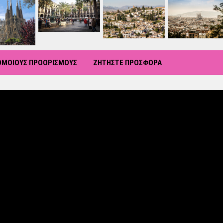
ΡΟΜΟΙΟΥΣ ΠΡΟΟΡΙΣΜΟΥΣ
ΖΗΤΗΣΤΕ ΠΡΟΣΦΟΡΑ