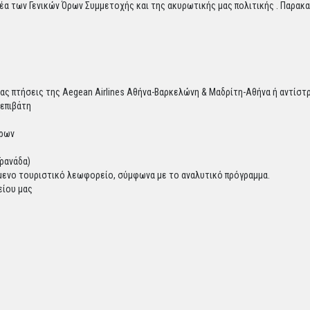
α των Γενικών Όρων Συμμετοχής και της ακυρωτικής μας πολιτικής . Παρακα
ίας πτήσεις της Aegean Airlines Αθήνα-Βαρκελώνη & Μαδρίτη-Αθήνα ή αντίσ
 επιβάτη
έρων
Γρανάδα)
όμενο τουριστικό λεωφορείο, σύμφωνα με το αναλυτικό πρόγραμμα.
είου μας