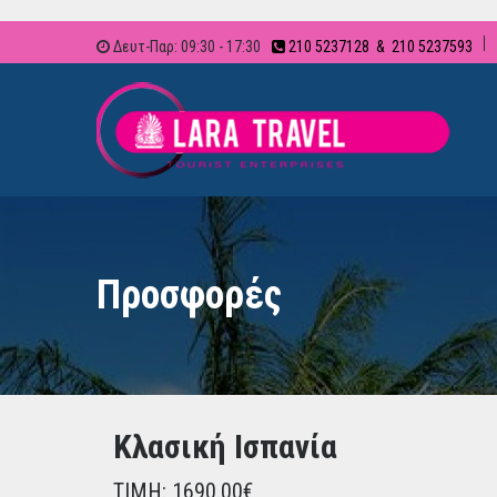
Δευτ-Παρ: 09:30 - 17:30
210 5237128 & 210 5237593
Προσφορές
Κλασική Ισπανία
ΤΙΜΗ: 1690.00€